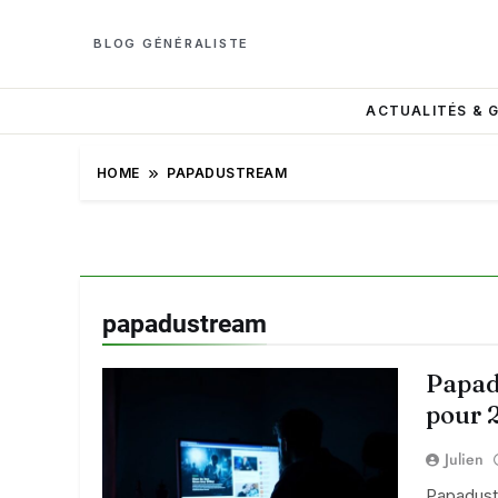
BLOG GÉNÉRALISTE
ACTUALITÉS & 
HOME
PAPADUSTREAM
papadustream
Papad
pour 
Julien
Papadust