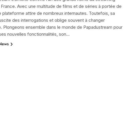
n France. Avec une multitude de films et de séries à portée de
te plateforme attire de nombreux internautes. Toutefois, sa
suscite des interrogations et oblige souvent à changer
e. Plongeons ensemble dans le monde de Papadustream pour
ses nouvelles fonctionnalités, son…
 News