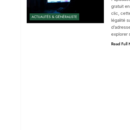
gratuit e
clic, cet
ACTUALITÉS & GÉNÉRALISTE
légalité 
d’adress
explorer 
Read Full