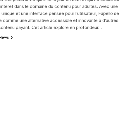
l’intérêt dans le domaine du contenu pour adultes. Avec une
unique et une interface pensée pour l’utilisateur, Fapello se
e comme une alternative accessible et innovante à d’autres
contenu payant. Cet article explore en profondeur…
 News