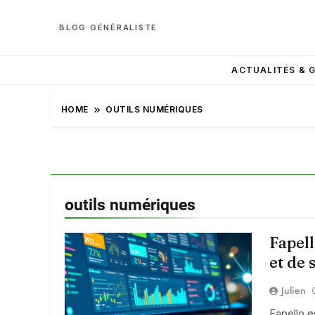
BLOG GÉNÉRALISTE
ACTUALITÉS & 
HOME
OUTILS NUMÉRIQUES
outils numériques
Fapell
et de 
Julien
Fapello e