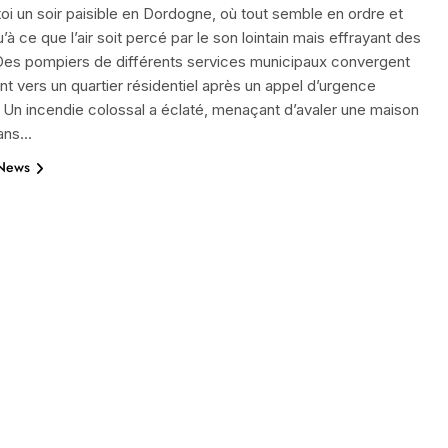
oi un soir paisible en Dordogne, où tout semble en ordre et
u’à ce que l’air soit percé par le son lointain mais effrayant des
 Des pompiers de différents services municipaux convergent
t vers un quartier résidentiel après un appel d’urgence
. Un incendie colossal a éclaté, menaçant d’avaler une maison
dans…
 News