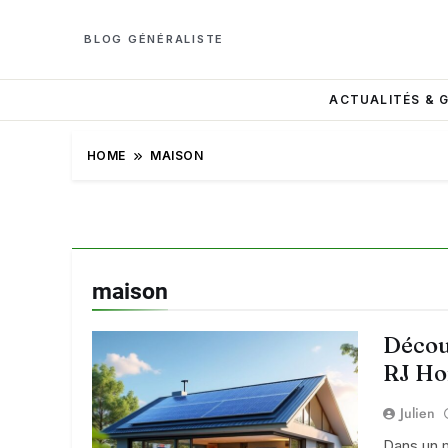
BLOG GÉNÉRALISTE
ACTUALITÉS & 
HOME
MAISON
maison
Découv
RJ Ho
Julien
Dans un m