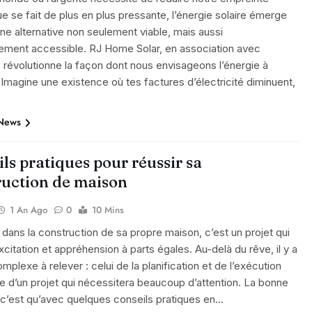
e se fait de plus en plus pressante, l’énergie solaire émerge
 alternative non seulement viable, mais aussi
lement accessible. RJ Home Solar, en association avec
 révolutionne la façon dont nous envisageons l’énergie à
 Imagine une existence où tes factures d’électricité diminuent,
 News
ls pratiques pour réussir sa
ruction de maison
1 An Ago
0
10 Mins
 dans la construction de sa propre maison, c’est un projet qui
xcitation et appréhension à parts égales. Au-delà du rêve, il y a
omplexe à relever : celui de la planification et de l’exécution
e d’un projet qui nécessitera beaucoup d’attention. La bonne
 c’est qu’avec quelques conseils pratiques en…