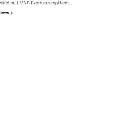
lifié ou LMNP Express simplifient…
 News