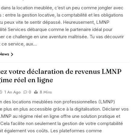
 dans la location meublée, c’est un peu comme jongler avec
 : entre la gestion locative, la comptabilité et les obligations
 tu peux vite te sentir dépassé. Heureusement, LMNP
lité Services débarque comme le partenaire idéal pour
er ce challenge en une aventure maîtrisée. Tu vas découvrir
ce service, aux…
 News
itez votre déclaration de revenus LMNP
ime réel en ligne
1 An Ago
0
8 Mins
on des locations meublées non professionnelles (LMNP)
e plus en plus accessible grâce à la digitalisation. Déclarer vos
MNP au régime réel en ligne offre une solution pratique et
 Cela facilite non seulement la gestion de votre comptabilité
uit également vos coûts. Les plateformes comme