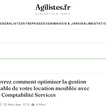
Agilistes.fr
CURIOSITÉ & IDÉES
GÉNÉRALISTE
ENTREPRISE
DESSIN
MAISON & JARDIN
ALIMENTATIO
vrez comment optimiser la gestion
able de votre location meublée avec
Comptabilité Services
12 Mois Ago
0
6 Mins