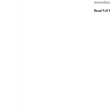
ImmoSimp
Read Full