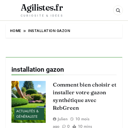
Agilistes.fr
CURIOSITÉ & IDÉES
HOME
INSTALLATION GAZON
installation gazon
Comment bien choisir et
installer votre gazon
synthétique avec
RebGreen
ACTUALITÉS &
GÉNÉRALISTE
Julien
10 mois
ago
0
10 mins