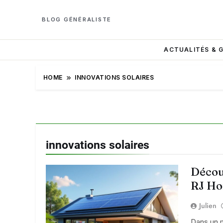
BLOG GÉNÉRALISTE
ACTUALITÉS & 
HOME
INNOVATIONS SOLAIRES
innovations solaires
Découv
RJ Ho
Julien
Dans un m