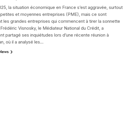
2025, la situation économique en France s’est aggravée, surtout
 petites et moyennes entreprises (PME), mais ce sont
 les grandes entreprises qui commencent à tirer la sonnette
 Frédéric Visnosky, le Médiateur National du Crédit, a
 partagé ses inquiétudes lors d’une récente réunion à
, où il a analysé les…
 News