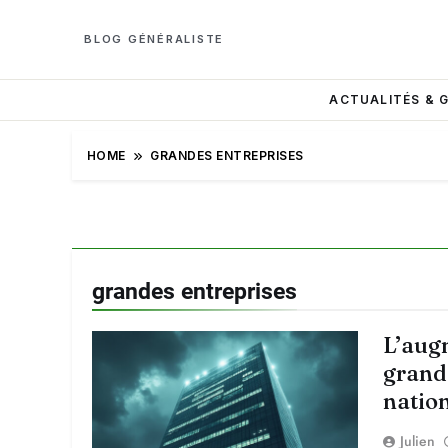
BLOG GÉNÉRALISTE
ACTUALITÉS & 
HOME
GRANDES ENTREPRISES
grandes entreprises
L’aug
grande
nation
Julien