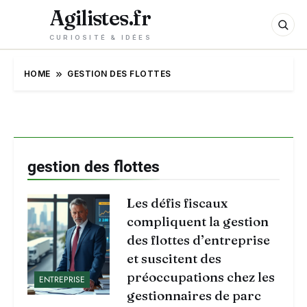
Agilistes.fr
CURIOSITÉ & IDÉES
HOME
GESTION DES FLOTTES
gestion des flottes
Les défis fiscaux
compliquent la gestion
des flottes d’entreprise
et suscitent des
préoccupations chez les
ENTREPRISE
gestionnaires de parc