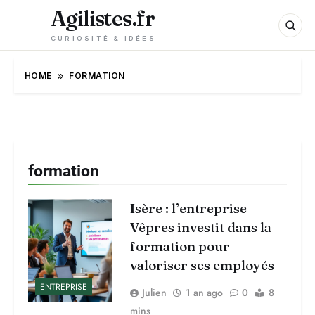
Agilistes.fr
CURIOSITÉ & IDÉES
HOME
FORMATION
formation
Isère : l’entreprise
Vêpres investit dans la
formation pour
valoriser ses employés
ENTREPRISE
Julien
1 an ago
0
8
mins