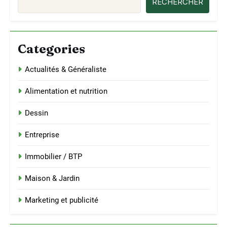
RECHERCHER
Categories
Actualités & Généraliste
Alimentation et nutrition
Dessin
Entreprise
Immobilier / BTP
Maison & Jardin
Marketing et publicité