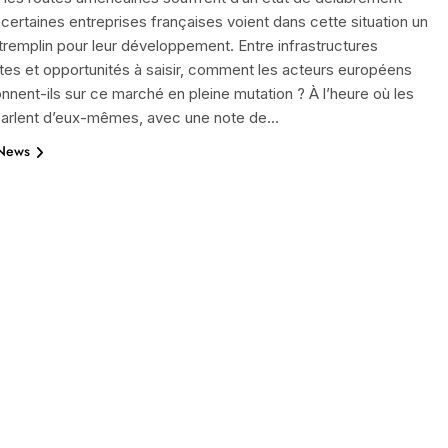
 certaines entreprises françaises voient dans cette situation un
 tremplin pour leur développement. Entre infrastructures
antes et opportunités à saisir, comment les acteurs européens
onnent-ils sur ce marché en pleine mutation ? À l’heure où les
 parlent d’eux-mêmes, avec une note de…
 News