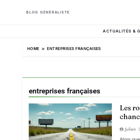
BLOG GÉNÉRALISTE
ACTUALITÉS & 
HOME
ENTREPRISES FRANÇAISES
entreprises françaises
Les ro
chance
Julien
Alors que