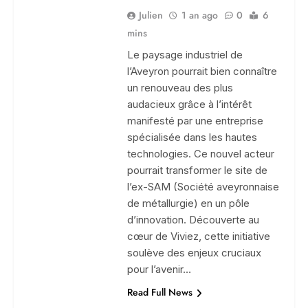
Julien
1 an ago
0
6
mins
Le paysage industriel de
l’Aveyron pourrait bien connaître
un renouveau des plus
audacieux grâce à l’intérêt
manifesté par une entreprise
spécialisée dans les hautes
technologies. Ce nouvel acteur
pourrait transformer le site de
l’ex-SAM (Société aveyronnaise
de métallurgie) en un pôle
d’innovation. Découverte au
cœur de Viviez, cette initiative
soulève des enjeux cruciaux
pour l’avenir…
Read Full News