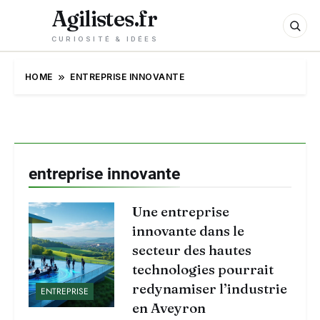
Agilistes.fr
CURIOSITÉ & IDÉES
HOME
ENTREPRISE INNOVANTE
entreprise innovante
Une entreprise
innovante dans le
secteur des hautes
technologies pourrait
redynamiser l’industrie
ENTREPRISE
en Aveyron