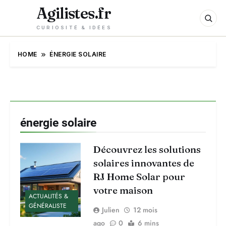
Agilistes.fr
CURIOSITÉ & IDÉES
HOME
ÉNERGIE SOLAIRE
énergie solaire
Découvrez les solutions
solaires innovantes de
RJ Home Solar pour
votre maison
ACTUALITÉS &
GÉNÉRALISTE
Julien
12 mois
ago
0
6 mins