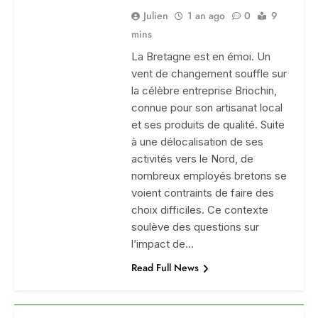
Julien
1 an ago
0
9
mins
La Bretagne est en émoi. Un
vent de changement souffle sur
la célèbre entreprise Briochin,
connue pour son artisanat local
et ses produits de qualité. Suite
à une délocalisation de ses
activités vers le Nord, de
nombreux employés bretons se
voient contraints de faire des
choix difficiles. Ce contexte
soulève des questions sur
l’impact de…
Read Full News