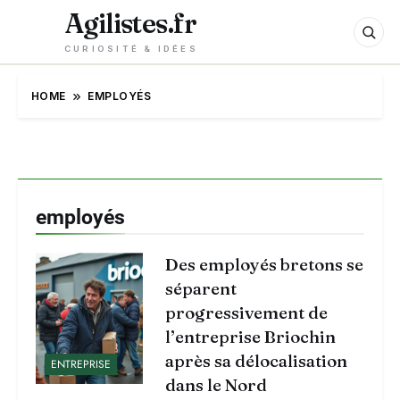
Agilistes.fr
CURIOSITÉ & IDÉES
HOME
EMPLOYÉS
employés
Des employés bretons se
séparent
progressivement de
l’entreprise Briochin
après sa délocalisation
ENTREPRISE
dans le Nord