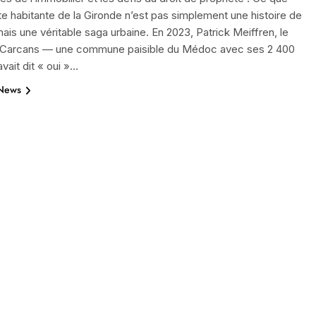
tte habitante de la Gironde n’est pas simplement une histoire de
ais une véritable saga urbaine. En 2023, Patrick Meiffren, le
 Carcans — une commune paisible du Médoc avec ses 2 400
ait dit « oui »…
 News