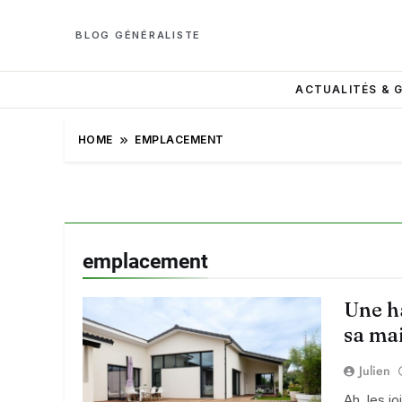
BLOG GÉNÉRALISTE
ACTUALITÉS & 
HOME
EMPLACEMENT
emplacement
Une h
sa ma
Julien
Ah, les j