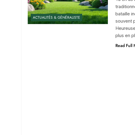
traditionn
bataille 
ACTUALITÉS & GÉNÉRALISTE
souvent p
Heureusem
plus en 
Read Full