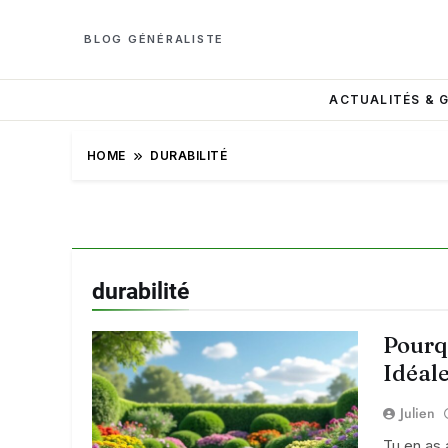
BLOG GÉNÉRALISTE
ACTUALITÉS & 
HOME
DURABILITÉ
durabilité
Pourqu
Idéal
Julien
Tu en as 