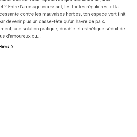
el ? Entre l’arrosage incessant, les tontes régulières, et la
incessante contre les mauvaises herbes, ton espace vert finit
ar devenir plus un casse-tête qu’un havre de paix.
ent, une solution pratique, durable et esthétique séduit de
plus d’amoureux du…
 News