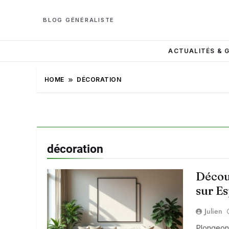
BLOG GÉNÉRALISTE
ACTUALITÉS & 
HOME
DÉCORATION
décoration
Décou
sur Es
Julien
Plongeons