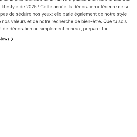
 lifestyle de 2025 ! Cette année, la décoration intérieure ne se
pas de séduire nos yeux; elle parle également de notre style
e nos valeurs et de notre recherche de bien-être. Que tu sois
é de décoration ou simplement curieux, prépare-toi…
 News