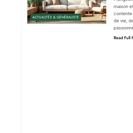
maison et
contente 
ACTUALITÉS & GÉNÉRALISTE
de vie, d
passionn
Read Full