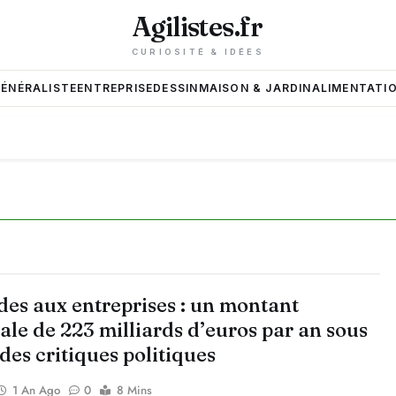
Agilistes.fr
CURIOSITÉ & IDÉES
GÉNÉRALISTE
ENTREPRISE
DESSIN
MAISON & JARDIN
ALIMENTATIO
des aux entreprises : un montant
ale de 223 milliards d’euros par an sous
 des critiques politiques
1 An Ago
0
8 Mins