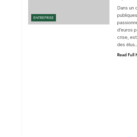
Dans un 
publiques
ENTREPRISE
passionné
d’euros p
crise, es
des élus
Read Full