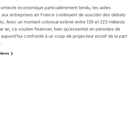
contexte économique particulièrement tendu, les aides
 aux entreprises en France continuent de susciter des débats
s. Avec un montant colossal estimé entre 139 et 223 milliards
ar an, ce soutien financier, bien qu’essentiel en périodes de
t aujourd’hui confronté à un coup de projecteur incisif de la part
…
 News