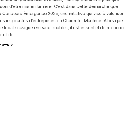
soin d’être mis en lumière. C’est dans cette démarche que
 le Concours Émergence 2025, une initiative qui vise à valoriser
ires inspirantes d’entreprises en Charente-Maritime. Alors que
e locale navigue en eaux troubles, il est essentiel de redonner
ir et de…
 News