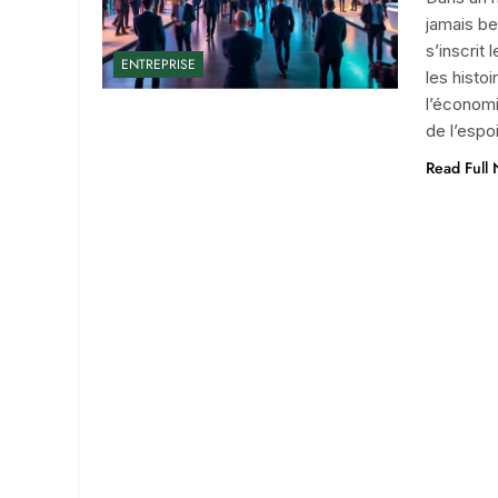
jamais be
s’inscrit
ENTREPRISE
les histo
l’économi
de l’espo
Read Full