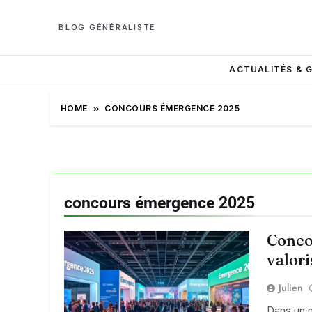
BLOG GÉNÉRALISTE
ACTUALITÉS & 
HOME
CONCOURS ÉMERGENCE 2025
concours émergence 2025
Conco
valori
Julien
Dans un m