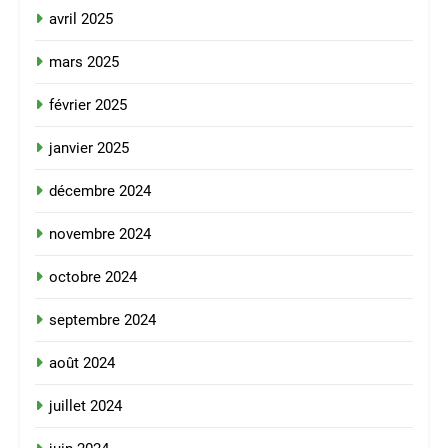
avril 2025
mars 2025
février 2025
janvier 2025
décembre 2024
novembre 2024
octobre 2024
septembre 2024
août 2024
juillet 2024