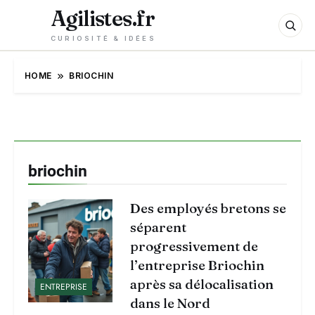
Agilistes.fr
CURIOSITÉ & IDÉES
HOME
BRIOCHIN
briochin
Des employés bretons se
séparent
progressivement de
l’entreprise Briochin
après sa délocalisation
ENTREPRISE
dans le Nord