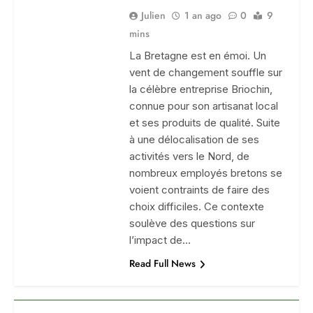
Julien
1 an ago
0
9
mins
La Bretagne est en émoi. Un
vent de changement souffle sur
la célèbre entreprise Briochin,
connue pour son artisanat local
et ses produits de qualité. Suite
à une délocalisation de ses
activités vers le Nord, de
nombreux employés bretons se
voient contraints de faire des
choix difficiles. Ce contexte
soulève des questions sur
l’impact de…
Read Full News