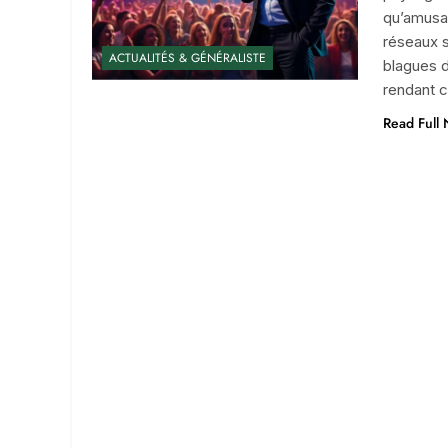
qu’amusa
réseaux 
ACTUALITÉS & GÉNÉRALISTE
blagues d’
rendant c
Read Full