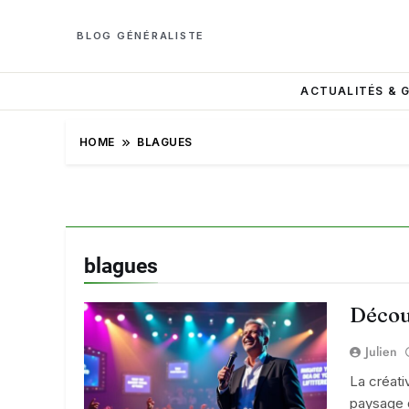
BLOG GÉNÉRALISTE
ACTUALITÉS & 
HOME
BLAGUES
blagues
Découv
Julien
La créati
paysage d