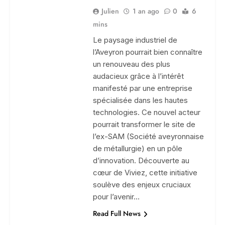
Julien
1 an ago
0
6
mins
Le paysage industriel de
l’Aveyron pourrait bien connaître
un renouveau des plus
audacieux grâce à l’intérêt
manifesté par une entreprise
spécialisée dans les hautes
technologies. Ce nouvel acteur
pourrait transformer le site de
l’ex-SAM (Société aveyronnaise
de métallurgie) en un pôle
d’innovation. Découverte au
cœur de Viviez, cette initiative
soulève des enjeux cruciaux
pour l’avenir…
Read Full News