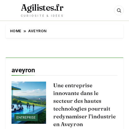
Agilistes.fr
CURIOSITÉ & IDÉES
HOME
AVEYRON
aveyron
Une entreprise
innovante dans le
secteur des hautes
technologies pourrait
redynamiser l’industrie
ENTREPRISE
en Aveyron