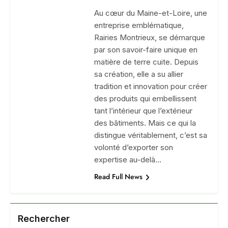
Au cœur du Maine-et-Loire, une
entreprise emblématique,
Rairies Montrieux, se démarque
par son savoir-faire unique en
matière de terre cuite. Depuis
sa création, elle a su allier
tradition et innovation pour créer
des produits qui embellissent
tant l’intérieur que l’extérieur
des bâtiments. Mais ce qui la
distingue véritablement, c’est sa
volonté d’exporter son
expertise au-delà…
Read Full News
Rechercher