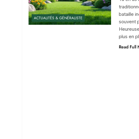
traditionn
bataille 
ACTUALITÉS & GÉNÉRALISTE
souvent p
Heureusem
plus en 
Read Full