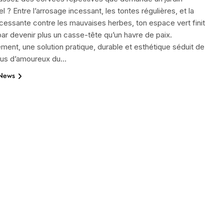
el ? Entre l’arrosage incessant, les tontes régulières, et la
incessante contre les mauvaises herbes, ton espace vert finit
ar devenir plus un casse-tête qu’un havre de paix.
ent, une solution pratique, durable et esthétique séduit de
plus d’amoureux du…
 News