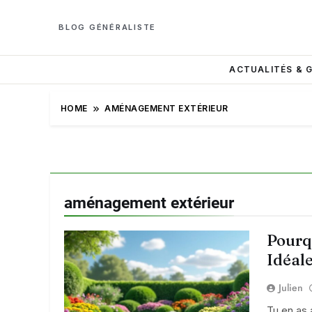
BLOG GÉNÉRALISTE
ACTUALITÉS & 
HOME
AMÉNAGEMENT EXTÉRIEUR
aménagement extérieur
Pourqu
Idéal
Julien
Tu en as 