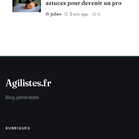
astuces pour devenir un pro
Julien
2 ans ago
0
Agilistes.fr
Blog généraliste
RUBRIQUES