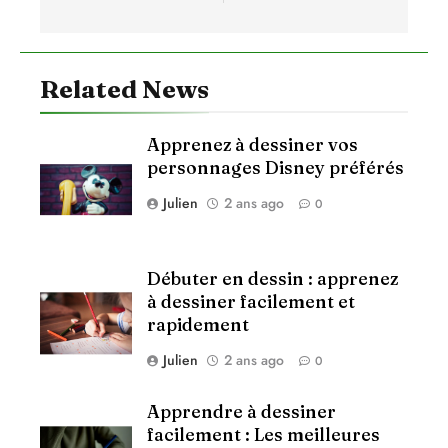
Related News
Apprenez à dessiner vos
personnages Disney préférés
Julien
2 ans ago
0
Débuter en dessin : apprenez
à dessiner facilement et
rapidement
Julien
2 ans ago
0
Apprendre à dessiner
facilement : Les meilleures