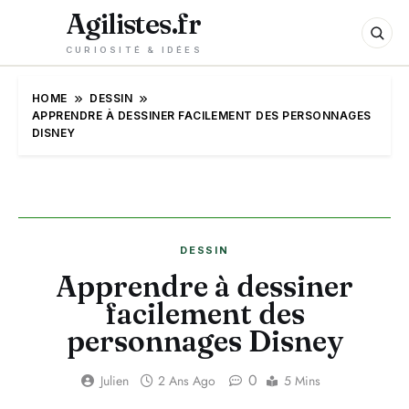
Agilistes.fr
CURIOSITÉ & IDÉES
HOME
DESSIN
APPRENDRE À DESSINER FACILEMENT DES PERSONNAGES
DISNEY
DESSIN
Apprendre à dessiner
facilement des
personnages Disney
0
Julien
2 Ans Ago
5 Mins