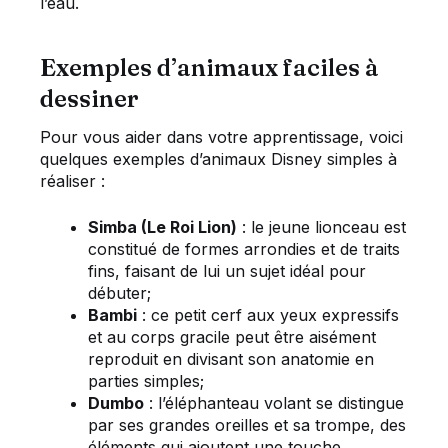
l’eau.
Exemples d’animaux faciles à
dessiner
Pour vous aider dans votre apprentissage, voici
quelques exemples d’animaux Disney simples à
réaliser :
Simba (Le Roi Lion)
: le jeune lionceau est
constitué de formes arrondies et de traits
fins, faisant de lui un sujet idéal pour
débuter;
Bambi
: ce petit cerf aux yeux expressifs
et au corps gracile peut être aisément
reproduit en divisant son anatomie en
parties simples;
Dumbo
: l’éléphanteau volant se distingue
par ses grandes oreilles et sa trompe, des
éléments qui ajoutent une touche