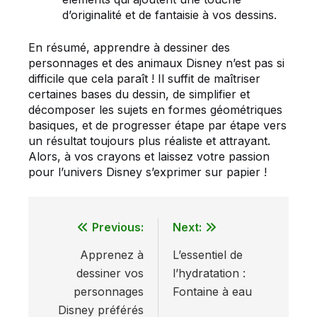
d’originalité et de fantaisie à vos dessins.
En résumé, apprendre à dessiner des
personnages et des animaux Disney n’est pas si
difficile que cela paraît ! Il suffit de maîtriser
certaines bases du dessin, de simplifier et
décomposer les sujets en formes géométriques
basiques, et de progresser étape par étape vers
un résultat toujours plus réaliste et attrayant.
Alors, à vos crayons et laissez votre passion
pour l’univers Disney s’exprimer sur papier !
Previous:
Next:
Navigation
Apprenez à
L’essentiel de
de
dessiner vos
l’hydratation :
l’article
personnages
Fontaine à eau
Disney préférés