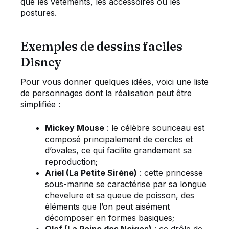
que les vêtements, les accessoires ou les
postures.
Exemples de dessins faciles
Disney
Pour vous donner quelques idées, voici une liste
de personnages dont la réalisation peut être
simplifiée :
Mickey Mouse
: le célèbre souriceau est
composé principalement de cercles et
d’ovales, ce qui facilite grandement sa
reproduction;
Ariel (La Petite Sirène)
: cette princesse
sous-marine se caractérise par sa longue
chevelure et sa queue de poisson, des
éléments que l’on peut aisément
décomposer en formes basiques;
Olaf (La Reine des Neiges)
: ce drôle de