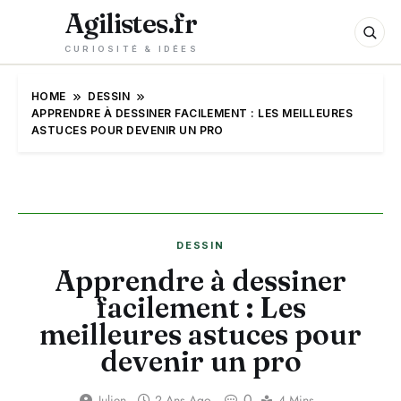
Agilistes.fr
CURIOSITÉ & IDÉES
HOME
DESSIN
APPRENDRE À DESSINER FACILEMENT : LES MEILLEURES
ASTUCES POUR DEVENIR UN PRO
DESSIN
Apprendre à dessiner
facilement : Les
meilleures astuces pour
devenir un pro
0
Julien
2 Ans Ago
4 Mins