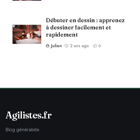
Débuter en dessin : apprenez
à dessiner facilement et
rapidement
Julien
2 ans ago
0
Agilistes.fr
Blog généraliste